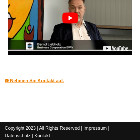
☎️ Nehmen Sie Kontakt auf.
Copyright 2023 | All Rights Reserved |
Impressum
|
Datenschutz
|
Kontakt