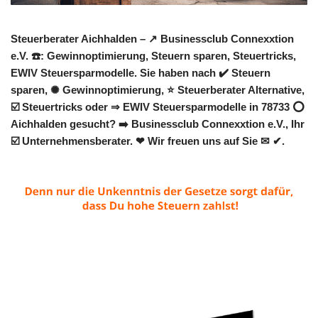
Steuerberater Aichhalden – ↗️ Businessclub Connexxtion
e.V. ☎️: Gewinnoptimierung, Steuern sparen, Steuertricks,
EWIV Steuersparmodelle. Sie haben nach ✔️ Steuern
sparen, ✺ Gewinnoptimierung, ⭐ Steuerberater Alternative,
☑️ Steuertricks oder ⇒ EWIV Steuersparmodelle in 78733 ⭕
Aichhalden gesucht? ➡️ Businessclub Connexxtion e.V., Ihr
☑️ Unternehmensberater. ❤ Wir freuen uns auf Sie ✉ ✔.