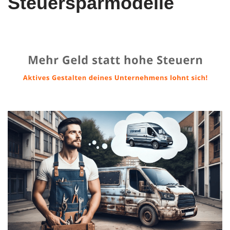
Steuersparmodelle