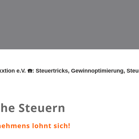
xtion e.V. ☎️: Steuertricks, Gewinnoptimierung, St