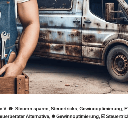
e.V. ☎️: Steuern sparen, Steuertricks, Gewinnoptimierung
Steuerberater Alternative, ✺ Gewinnoptimierung, ☑️ Steuert