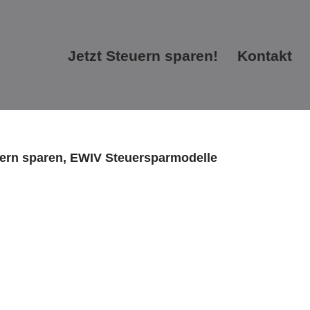
Jetzt Steuern sparen!
Kontakt
Jetzt Steuern sparen!
Kontakt
euern sparen, EWIV Steuersparmodelle