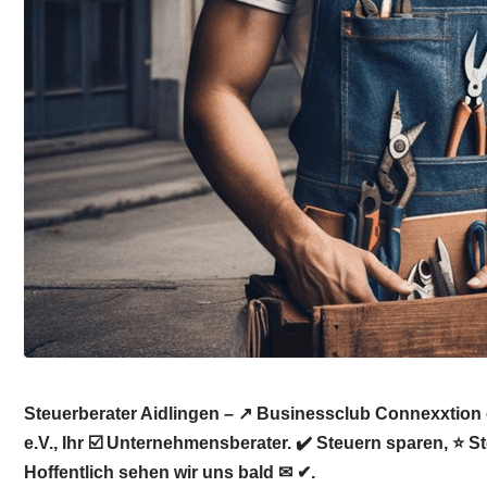
Steuerberater Aidlingen – ↗️ Businessclub Connexxtion 
e.V., Ihr ☑️ Unternehmensberater. ✔️ Steuern sparen, ⭐ 
Hoffentlich sehen wir uns bald ✉ ✔.