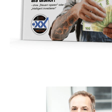
Unternehmensberater
Dienstleistung