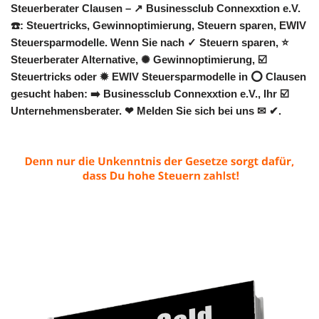
Steuerberater Clausen – ↗️ Businessclub Connexxtion e.V.
☎️: Steuertricks, Gewinnoptimierung, Steuern sparen, EWIV
Steuersparmodelle. Wenn Sie nach ✓ Steuern sparen, ⭐
Steuerberater Alternative, ✺ Gewinnoptimierung, ☑️
Steuertricks oder ✹ EWIV Steuersparmodelle in ⭕ Clausen
gesucht haben: ➡️ Businessclub Connexxtion e.V., Ihr ☑️
Unternehmensberater. ❤ Melden Sie sich bei uns ✉ ✔.