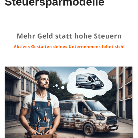
Steuersparmodelle