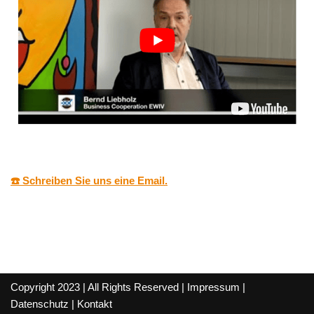
☎️ Schreiben Sie uns eine Email.
Copyright 2023 | All Rights Reserved |
Impressum
|
Datenschutz
|
Kontakt