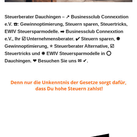
Steuerberater Dauchingen – ↗️ Businessclub Connexxtion
e.V. ☎️: Gewinnoptimierung, Steuern sparen, Steuertricks,
EWIV Steuersparmodelle. ➡️ Businessclub Connexxtion
e.V., Ihr ☑️ Unternehmensberater. ✔️ Steuern sparen, ✺
Gewinnoptimierung, ⭐ Steuerberater Alternative, ☑️
Steuertricks und ✹ EWIV Steuersparmodelle in ⭕
Dauchingen. ❤ Besuchen Sie uns ✉ ✔.