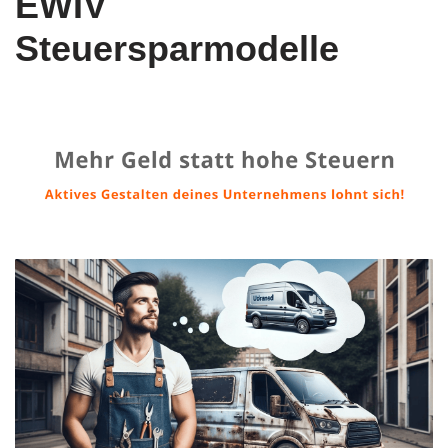
EWIV
Steuersparmodelle