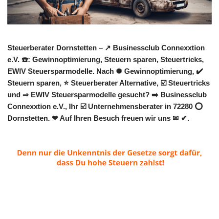
Steuerberater Dornstetten – ↗️ Businessclub Connexxtion
e.V. ☎️: Gewinnoptimierung, Steuern sparen, Steuertricks,
EWIV Steuersparmodelle. Nach ✺ Gewinnoptimierung, ✔️
Steuern sparen, ⭐ Steuerberater Alternative, ☑️ Steuertricks
und ⇒ EWIV Steuersparmodelle gesucht? ➡️ Businessclub
Connexxtion e.V., Ihr ☑️ Unternehmensberater in 72280 ⭕
Dornstetten. ❤ Auf Ihren Besuch freuen wir uns ✉ ✔.