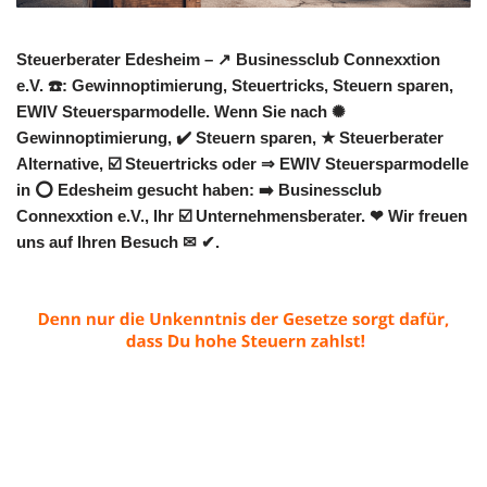
Steuerberater Edesheim – ↗️ Businessclub Connexxtion
e.V. ☎️: Gewinnoptimierung, Steuertricks, Steuern sparen,
EWIV Steuersparmodelle. Wenn Sie nach ✺
Gewinnoptimierung, ✔️ Steuern sparen, ★ Steuerberater
Alternative, ☑️ Steuertricks oder ⇒ EWIV Steuersparmodelle
in ⭕ Edesheim gesucht haben: ➡️ Businessclub
Connexxtion e.V., Ihr ☑️ Unternehmensberater. ❤ Wir freuen
uns auf Ihren Besuch ✉ ✔.