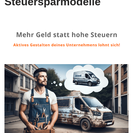
Steuersparmodelle