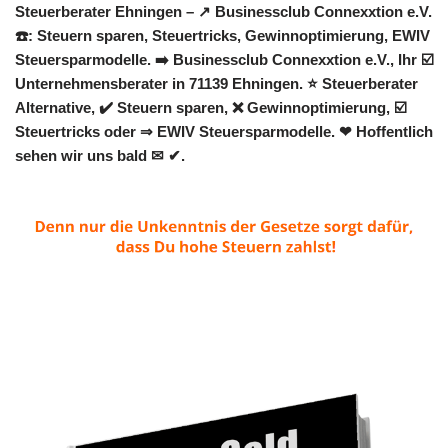
Steuerberater Ehningen – ↗️ Businessclub Connexxtion e.V.
☎️: Steuern sparen, Steuertricks, Gewinnoptimierung, EWIV
Steuersparmodelle. ➡️ Businessclub Connexxtion e.V., Ihr ☑️
Unternehmensberater in 71139 Ehningen. ⭐ Steuerberater
Alternative, ✔️ Steuern sparen, ❌ Gewinnoptimierung, ☑️
Steuertricks oder ⇒ EWIV Steuersparmodelle. ❤ Hoffentlich
sehen wir uns bald ✉ ✔.