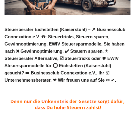
Steuerberater Eichstetten (Kaiserstuhl) – ↗️ Businessclub
Connexxtion e.V. ☎️: Steuertricks, Steuern sparen,
Gewinnoptimierung, EWIV Steuersparmodelle. Sie haben
nach ❌ Gewinnoptimierung, ✔️ Steuern sparen, ⭐
Steuerberater Alternative, ☑️ Steuertricks oder ✹ EWIV
Steuersparmodelle für ⭕ Eichstetten (Kaiserstuhl)
gesucht? ➡️ Businessclub Connexxtion e.V., Ihr ☑️
Unternehmensberater. ❤ Wir freuen uns auf Sie ✉ ✔.