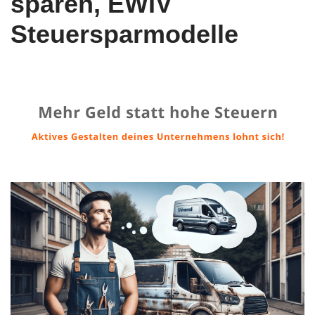
sparen, EWIV
Steuersparmodelle