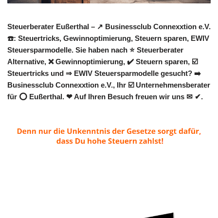
Steuerberater Eußerthal – ↗️ Businessclub Connexxtion e.V.
☎️: Steuertricks, Gewinnoptimierung, Steuern sparen, EWIV
Steuersparmodelle. Sie haben nach ⭐ Steuerberater
Alternative, ❌ Gewinnoptimierung, ✔️ Steuern sparen, ☑️
Steuertricks und ⇒ EWIV Steuersparmodelle gesucht? ➡️
Businessclub Connexxtion e.V., Ihr ☑️ Unternehmensberater
für ⭕ Eußerthal. ❤ Auf Ihren Besuch freuen wir uns ✉ ✔.