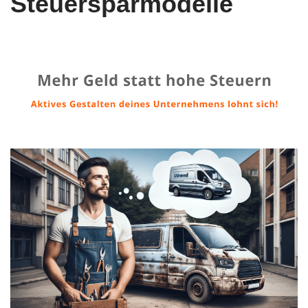
Steuersparmodelle