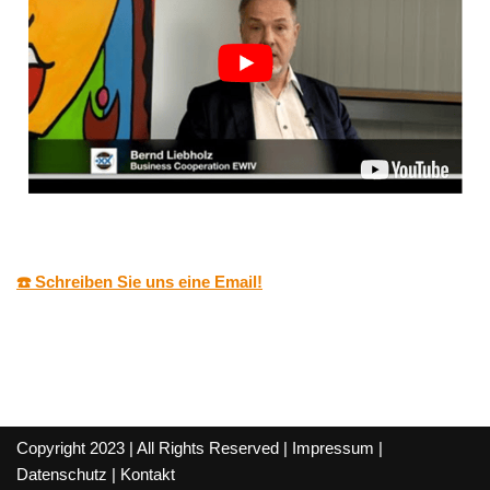
☎️ Schreiben Sie uns eine Email!
Copyright 2023 | All Rights Reserved |
Impressum
|
Datenschutz
|
Kontakt