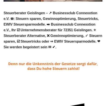
Steuerberater Geislingen – ↗️ Businessclub Connexxtion
e.V. ☎️: Steuern sparen, Gewinnoptimierung, Steuertricks,
EWIV Steuersparmodelle. ➡️ Businessclub Connexxtion
e.V., Ihr ☑️ Unternehmensberater für 72351 Geislingen. ⭐
Steuerberater Alternative, ❌ Gewinnoptimierung, ✓ Steuern
sparen, ☑️ Steuertricks oder ⇒ EWIV Steuersparmodelle. ❤
Sie werden begeistert sein ✉ ✔.