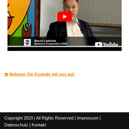
☎️ Nehmen Sie Kontakt mit uns auf.
Copyright 2023 | All Rights Reserved |
Impressum
|
Datenschutz
|
Kontakt