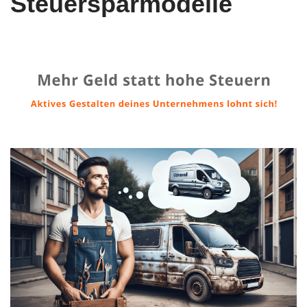
Steuersparmodelle