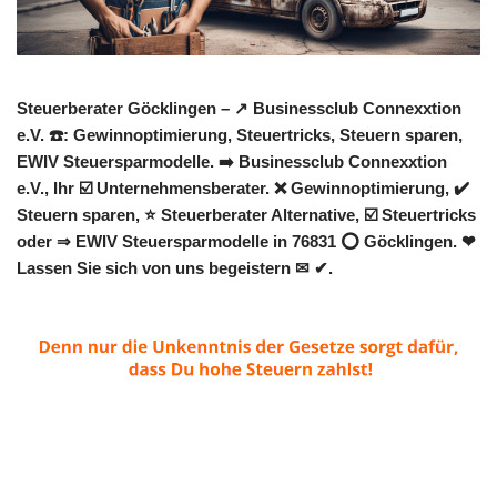
Steuerberater Göcklingen – ↗️ Businessclub Connexxtion
e.V. ☎️: Gewinnoptimierung, Steuertricks, Steuern sparen,
EWIV Steuersparmodelle. ➡️ Businessclub Connexxtion
e.V., Ihr ☑️ Unternehmensberater. ❌ Gewinnoptimierung, ✔️
Steuern sparen, ⭐ Steuerberater Alternative, ☑️ Steuertricks
oder ⇒ EWIV Steuersparmodelle in 76831 ⭕ Göcklingen. ❤
Lassen Sie sich von uns begeistern ✉ ✔.