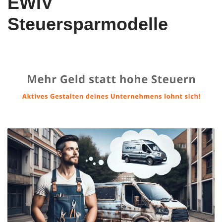
EWIV
Steuersparmodelle