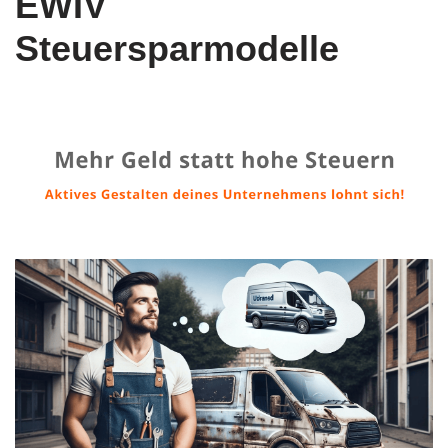
EWIV
Steuersparmodelle