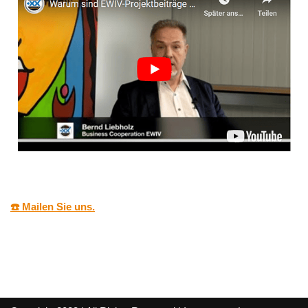
☎️ Mailen Sie uns.