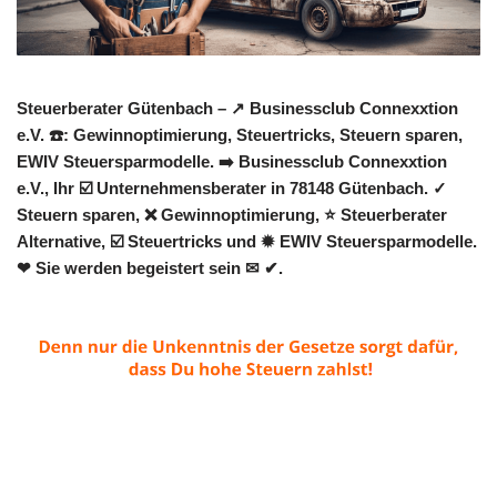
Steuerberater Gütenbach – ↗️ Businessclub Connexxtion
e.V. ☎️: Gewinnoptimierung, Steuertricks, Steuern sparen,
EWIV Steuersparmodelle. ➡️ Businessclub Connexxtion
e.V., Ihr ☑️ Unternehmensberater in 78148 Gütenbach. ✓
Steuern sparen, ❌ Gewinnoptimierung, ⭐ Steuerberater
Alternative, ☑️ Steuertricks und ✹ EWIV Steuersparmodelle.
❤ Sie werden begeistert sein ✉ ✔.