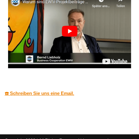
☎️ Schreiben Sie uns eine Email.