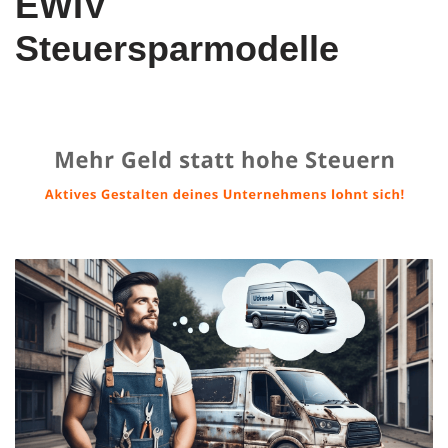
EWIV
Steuersparmodelle