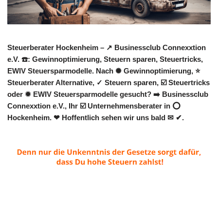
Steuerberater Hockenheim – ↗️ Businessclub Connexxtion
e.V. ☎️: Gewinnoptimierung, Steuern sparen, Steuertricks,
EWIV Steuersparmodelle. Nach ✺ Gewinnoptimierung, ⭐
Steuerberater Alternative, ✓ Steuern sparen, ☑️ Steuertricks
oder ✹ EWIV Steuersparmodelle gesucht? ➡️ Businessclub
Connexxtion e.V., Ihr ☑️ Unternehmensberater in ⭕
Hockenheim. ❤ Hoffentlich sehen wir uns bald ✉ ✔.