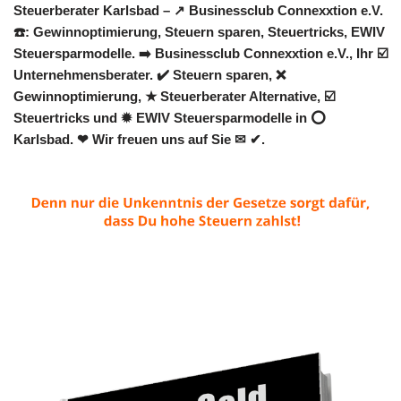
Steuerberater Karlsbad – ↗️ Businessclub Connexxtion e.V.
☎️: Gewinnoptimierung, Steuern sparen, Steuertricks, EWIV
Steuersparmodelle. ➡️ Businessclub Connexxtion e.V., Ihr ☑️
Unternehmensberater. ✔️ Steuern sparen, ❌
Gewinnoptimierung, ★ Steuerberater Alternative, ☑️
Steuertricks und ✹ EWIV Steuersparmodelle in ⭕
Karlsbad. ❤ Wir freuen uns auf Sie ✉ ✔.