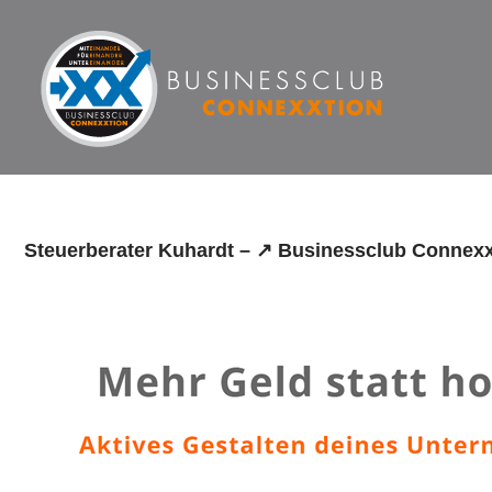
Zum
Inhalt
springen
Steuerberater Kuhardt – ↗️ Businessclub Connexx