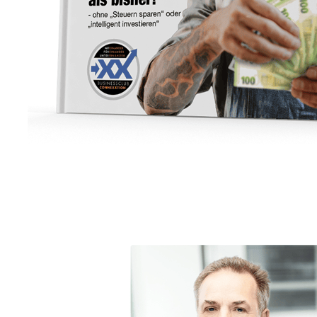
Unternehmensberater
Dienstleistung