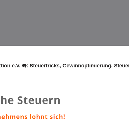
tion e.V. ☎️: Steuertricks, Gewinnoptimierung, Steu