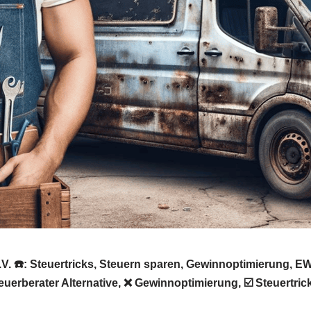
.V. ☎️: Steuertricks, Steuern sparen, Gewinnoptimierung, 
Steuerberater Alternative, ❌ Gewinnoptimierung, ☑️ Steuert