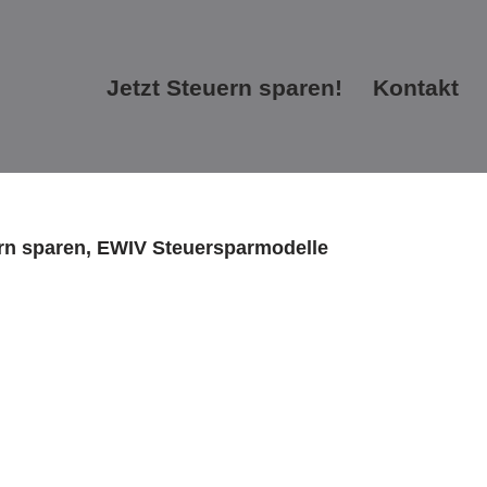
Jetzt Steuern sparen!
Kontakt
Jetzt Steuern sparen!
Kontakt
ern sparen, EWIV Steuersparmodelle