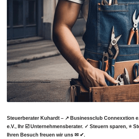
Steuerberater Kuhardt – ↗️ Businessclub Connexxtion e
e.V., Ihr ☑️ Unternehmensberater. ✓ Steuern sparen, ⭐ 
Ihren Besuch freuen wir uns ✉ ✔.