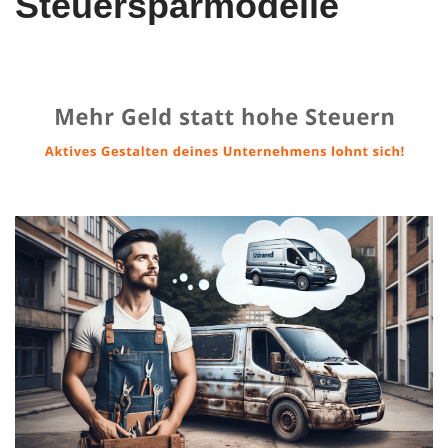
Steuersparmodelle