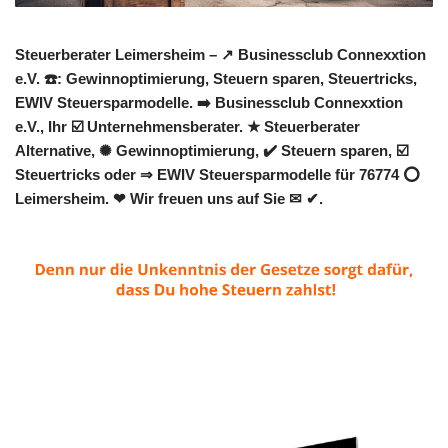
Steuerberater Leimersheim – ↗️ Businessclub Connexxtion
e.V. ☎️: Gewinnoptimierung, Steuern sparen, Steuertricks,
EWIV Steuersparmodelle. ➡️ Businessclub Connexxtion
e.V., Ihr ☑️ Unternehmensberater. ★ Steuerberater
Alternative, ✺ Gewinnoptimierung, ✔️ Steuern sparen, ☑️
Steuertricks oder ⇒ EWIV Steuersparmodelle für 76774 ⭕
Leimersheim. ❤ Wir freuen uns auf Sie ✉ ✔.