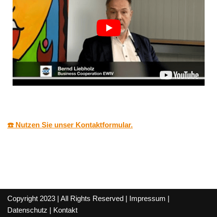
☎️ Nutzen Sie unser Kontaktformular.
Copyright 2023 | All Rights Reserved |
Impressum
|
Datenschutz
|
Kontakt