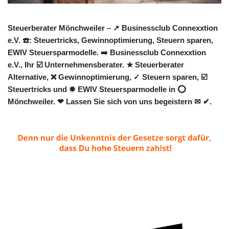
Steuerberater Mönchweiler – ↗️ Businessclub Connexxtion
e.V. ☎️: Steuertricks, Gewinnoptimierung, Steuern sparen,
EWIV Steuersparmodelle. ➡️ Businessclub Connexxtion
e.V., Ihr ☑️ Unternehmensberater. ★ Steuerberater
Alternative, ❌ Gewinnoptimierung, ✓ Steuern sparen, ☑️
Steuertricks und ✹ EWIV Steuersparmodelle in ⭕
Mönchweiler. ❤ Lassen Sie sich von uns begeistern ✉ ✔.