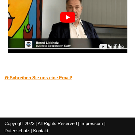
☎️ Schreiben Sie uns eine Email!
Copyright 2023 | All Rights Reserved |
Impressum
|
Datenschutz
|
Kontakt