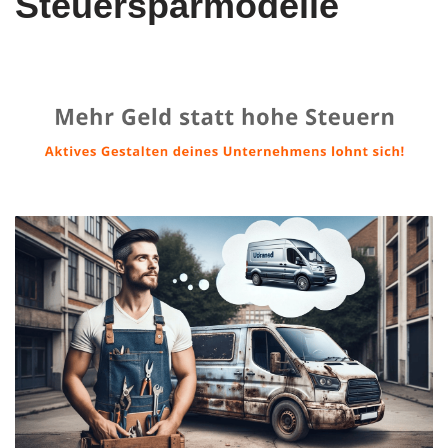
Steuersparmodelle