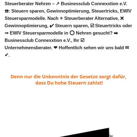
Steuerberater Nehren – ↗️ Businessclub Connexxtion e.V.
☎️: Steuern sparen, Gewinnoptimierung, Steuertricks, EWIV
Steuersparmodelle. Nach ⭐ Steuerberater Alternative, ❌
Gewinnoptimierung, ✔️ Steuern sparen, ☑️ Steuertricks oder
⇒ EWIV Steuersparmodelle in ⭕ Nehren gesucht? ➡️
Businessclub Connexxtion e.V., Ihr ☑️
Unternehmensberater. ❤ Hoffentlich sehen wir uns bald ✉
✔.