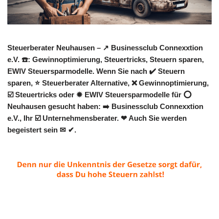
Steuerberater Neuhausen – ↗️ Businessclub Connexxtion
e.V. ☎️: Gewinnoptimierung, Steuertricks, Steuern sparen,
EWIV Steuersparmodelle. Wenn Sie nach ✔️ Steuern
sparen, ⭐ Steuerberater Alternative, ❌ Gewinnoptimierung,
☑️ Steuertricks oder ✹ EWIV Steuersparmodelle für ⭕
Neuhausen gesucht haben: ➡️ Businessclub Connexxtion
e.V., Ihr ☑️ Unternehmensberater. ❤ Auch Sie werden
begeistert sein ✉ ✔.