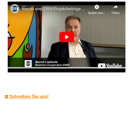
☎️ Schreiben Sie uns!