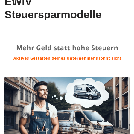
EWIV
Steuersparmodelle