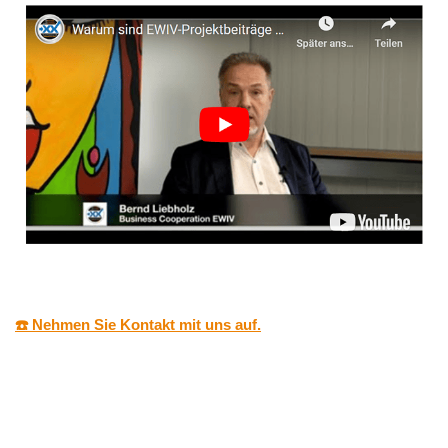
☎️ Nehmen Sie Kontakt mit uns auf.