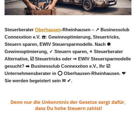
Steuerberater
Oberhausen
-Rheinhausen – ↗️ Businessclub
Connexxtion e.V. ☎️: Gewinnoptimierung, Steuertricks,
Steuern sparen, EWIV Steuersparmodelle. Nach ✺
Gewinnoptimierung, ✓ Steuern sparen, ⭐ Steuerberater
Alternative, ☑️ Steuertricks oder ⇒ EWIV Steuersparmodelle
gesucht? ➡️ Businessclub Connexxtion e.V., Ihr ☑️
Unternehmensberater in ⭕ Oberhausen-Rheinhausen. ❤
Sie werden begeistert sein ✉ ✔.