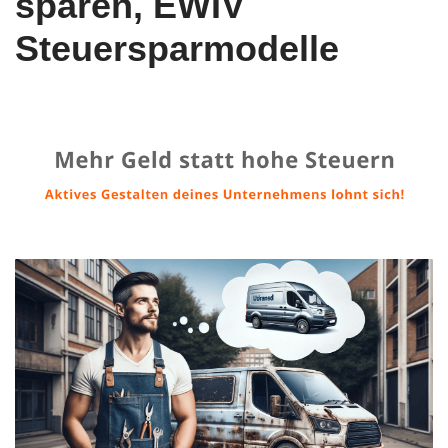
sparen, EWIV
Steuersparmodelle