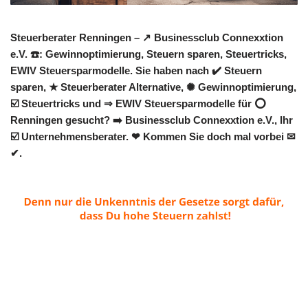
Steuerberater Renningen – ↗️ Businessclub Connexxtion
e.V. ☎️: Gewinnoptimierung, Steuern sparen, Steuertricks,
EWIV Steuersparmodelle. Sie haben nach ✔️ Steuern
sparen, ★ Steuerberater Alternative, ✺ Gewinnoptimierung,
☑️ Steuertricks und ⇒ EWIV Steuersparmodelle für ⭕
Renningen gesucht? ➡️ Businessclub Connexxtion e.V., Ihr
☑️ Unternehmensberater. ❤ Kommen Sie doch mal vorbei ✉
✔.