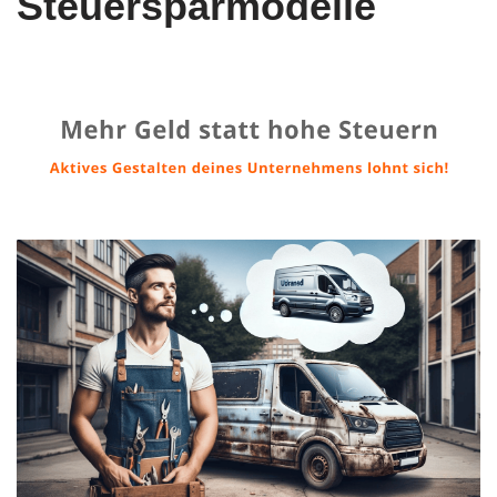
Steuersparmodelle