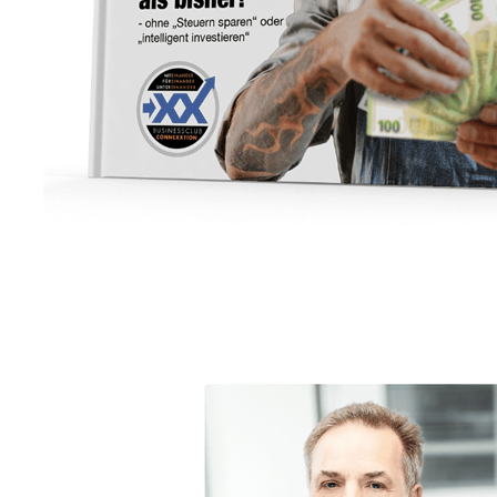
Unternehmensberater
Dienstleistung