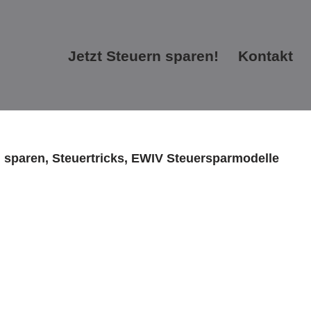
Jetzt Steuern sparen!
Kontakt
Jetzt Steuern sparen!
Kontakt
n sparen, Steuertricks, EWIV Steuersparmodelle