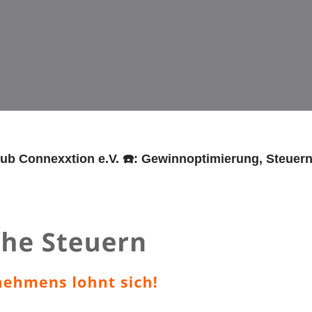
club Connexxtion e.V. ☎️: Gewinnoptimierung, Steuer