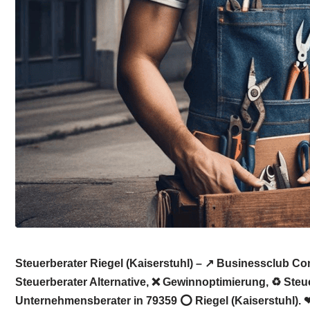
Steuerberater Riegel (Kaiserstuhl) – ↗️ Businessclub C
Steuerberater Alternative, ❌ Gewinnoptimierung, ♻ Steu
Unternehmensberater in 79359 ⭕ Riegel (Kaiserstuhl). ❤