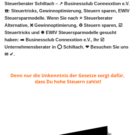
Steuerberater Schiltach – ↗️ Businessclub Connexxtion e.V.
☎️: Steuertricks, Gewinnoptimierung, Steuern sparen, EWIV
Steuersparmodelle. Wenn Sie nach ⭐ Steuerberater
Alternative, ❌ Gewinnoptimierung, ♻ Steuern sparen, ☑️
Steuertricks und ✹ EWIV Steuersparmodelle gesucht
haben: ➡️ Businessclub Connexxtion e.V., Ihr ☑️
Unternehmensberater in ⭕ Schiltach. ❤ Besuchen Sie uns
✉ ✔.