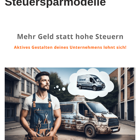
Steuersparmodelle