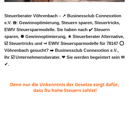
Steuerberater Vöhrenbach – ↗️ Businessclub Connexxtion
e.V. ☎️: Gewinnoptimierung, Steuern sparen, Steuertricks,
EWIV Steuersparmodelle. Sie haben nach ✔️ Steuern
sparen, ✺ Gewinnoptimierung, ★ Steuerberater Alternative,
☑️ Steuertricks und ⇒ EWIV Steuersparmodelle für 78147 ⭕
Vöhrenbach gesucht? ➡️ Businessclub Connexxtion e.V.,
Ihr ☑️ Unternehmensberater. ❤ Sie werden begeistert sein ✉
✔.