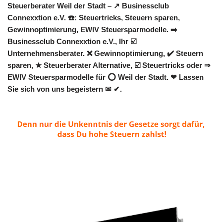
Steuerberater Weil der Stadt – ↗️ Businessclub
Connexxtion e.V. ☎️: Steuertricks, Steuern sparen,
Gewinnoptimierung, EWIV Steuersparmodelle. ➡️
Businessclub Connexxtion e.V., Ihr ☑️
Unternehmensberater. ❌ Gewinnoptimierung, ✔️ Steuern
sparen, ★ Steuerberater Alternative, ☑️ Steuertricks oder ⇒
EWIV Steuersparmodelle für ⭕ Weil der Stadt. ❤ Lassen
Sie sich von uns begeistern ✉ ✔.