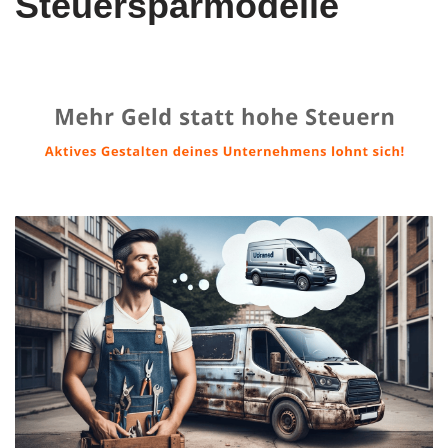
Steuersparmodelle