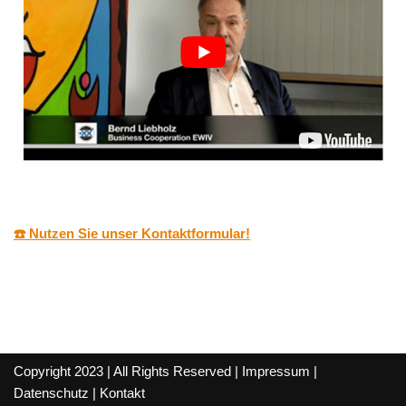
☎️ Nutzen Sie unser Kontaktformular!
Copyright 2023 | All Rights Reserved |
Impressum
|
Datenschutz
|
Kontakt