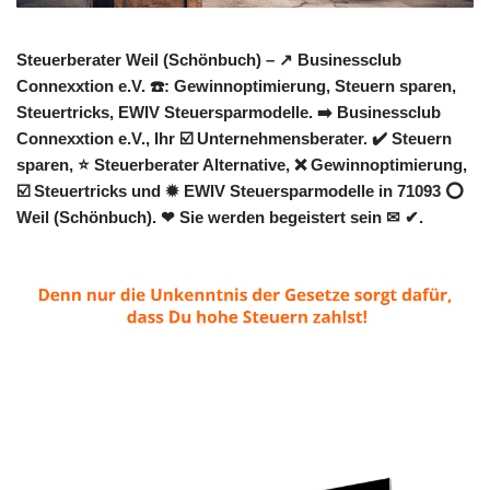
Steuerberater Weil (Schönbuch) – ↗️ Businessclub
Connexxtion e.V. ☎️: Gewinnoptimierung, Steuern sparen,
Steuertricks, EWIV Steuersparmodelle. ➡️ Businessclub
Connexxtion e.V., Ihr ☑️ Unternehmensberater. ✔️ Steuern
sparen, ⭐ Steuerberater Alternative, ❌ Gewinnoptimierung,
☑️ Steuertricks und ✹ EWIV Steuersparmodelle in 71093 ⭕
Weil (Schönbuch). ❤ Sie werden begeistert sein ✉ ✔.