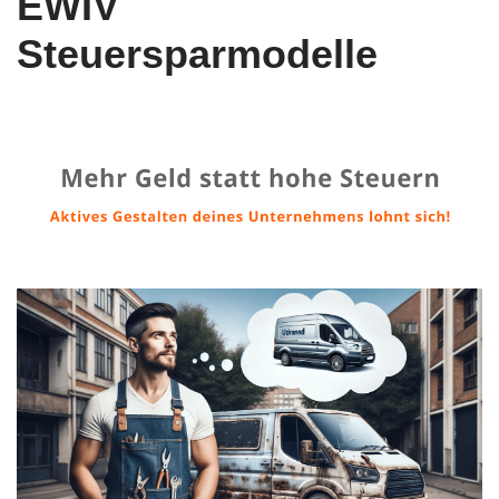
EWIV
Steuersparmodelle