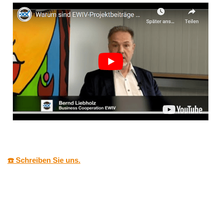
☎️ Schreiben Sie uns.