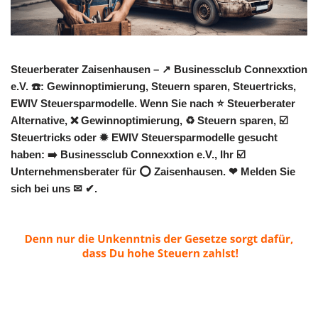
Steuerberater Zaisenhausen – ↗️ Businessclub Connexxtion
e.V. ☎️: Gewinnoptimierung, Steuern sparen, Steuertricks,
EWIV Steuersparmodelle. Wenn Sie nach ⭐ Steuerberater
Alternative, ❌ Gewinnoptimierung, ♻ Steuern sparen, ☑️
Steuertricks oder ✹ EWIV Steuersparmodelle gesucht
haben: ➡️ Businessclub Connexxtion e.V., Ihr ☑️
Unternehmensberater für ⭕ Zaisenhausen. ❤ Melden Sie
sich bei uns ✉ ✔.