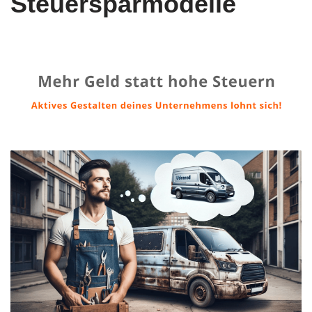
Steuersparmodelle