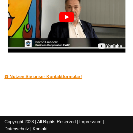
☎️ Nutzen Sie unser Kontaktformular!
Copyright 2023 | All Rights Reserved |
Impressum
|
Datenschutz
|
Kontakt