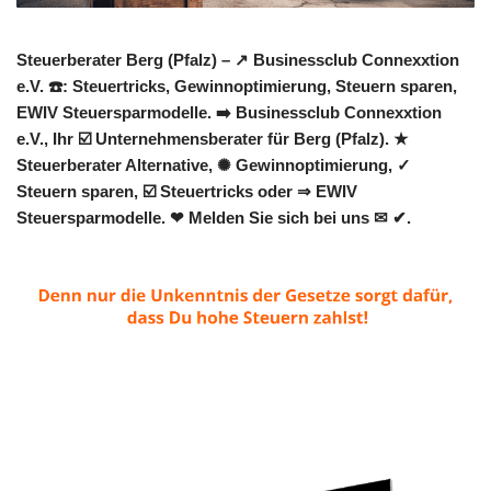
Steuerberater Berg (Pfalz) – ↗️ Businessclub Connexxtion
e.V. ☎️: Steuertricks, Gewinnoptimierung, Steuern sparen,
EWIV Steuersparmodelle. ➡️ Businessclub Connexxtion
e.V., Ihr ☑️ Unternehmensberater für Berg (Pfalz). ★
Steuerberater Alternative, ✺ Gewinnoptimierung, ✓
Steuern sparen, ☑️ Steuertricks oder ⇒ EWIV
Steuersparmodelle. ❤ Melden Sie sich bei uns ✉ ✔.