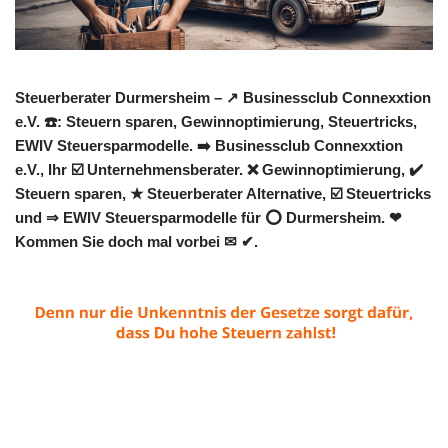
Steuerberater Durmersheim – ↗️ Businessclub Connexxtion
e.V. ☎️: Steuern sparen, Gewinnoptimierung, Steuertricks,
EWIV Steuersparmodelle. ➡️ Businessclub Connexxtion
e.V., Ihr ☑️ Unternehmensberater. ❌ Gewinnoptimierung, ✔️
Steuern sparen, ★ Steuerberater Alternative, ☑️ Steuertricks
und ⇒ EWIV Steuersparmodelle für ⭕ Durmersheim. ❤
Kommen Sie doch mal vorbei ✉ ✔.