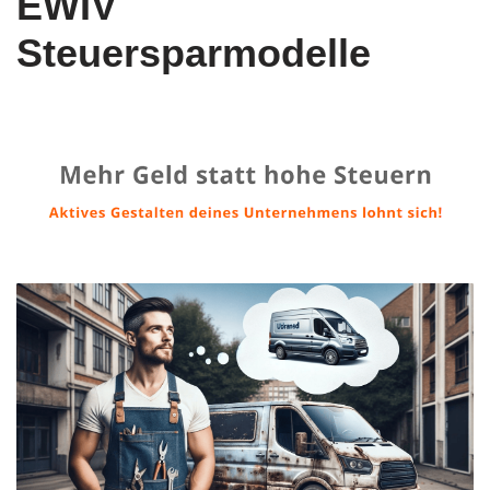
EWIV
Steuersparmodelle