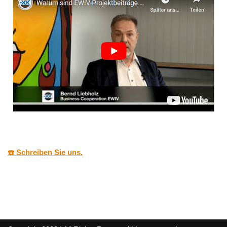
☎️ Schreiben Sie uns.