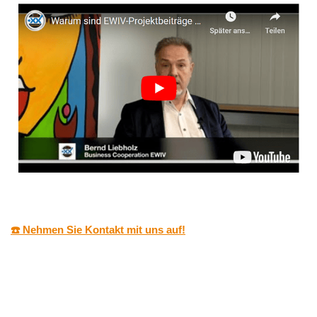
☎️ Nehmen Sie Kontakt mit uns auf!