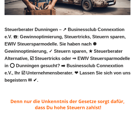
Steuerberater Dunningen – ↗️ Businessclub Connexxtion
e.V. ☎️: Gewinnoptimierung, Steuertricks, Steuern sparen,
EWIV Steuersparmodelle. Sie haben nach ✺
Gewinnoptimierung, ✓ Steuern sparen, ★ Steuerberater
Alternative, ☑️ Steuertricks oder ⇒ EWIV Steuersparmodelle
in ⭕ Dunningen gesucht? ➡️ Businessclub Connexxtion
e.V., Ihr ☑️ Unternehmensberater. ❤ Lassen Sie sich von uns
begeistern ✉ ✔.