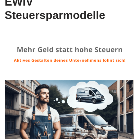
EWIV
Steuersparmodelle