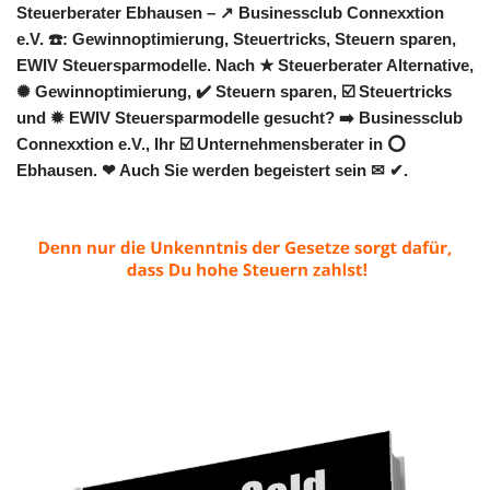
Steuerberater Ebhausen – ↗️ Businessclub Connexxtion
e.V. ☎️: Gewinnoptimierung, Steuertricks, Steuern sparen,
EWIV Steuersparmodelle. Nach ★ Steuerberater Alternative,
✺ Gewinnoptimierung, ✔️ Steuern sparen, ☑️ Steuertricks
und ✹ EWIV Steuersparmodelle gesucht? ➡️ Businessclub
Connexxtion e.V., Ihr ☑️ Unternehmensberater in ⭕
Ebhausen. ❤ Auch Sie werden begeistert sein ✉ ✔.