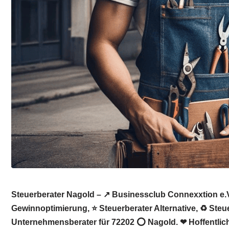
Steuerberater Nagold – ↗️ Businessclub Connexxtion e.
Gewinnoptimierung, ⭐ Steuerberater Alternative, ♻ Steu
Unternehmensberater für 72202 ⭕ Nagold. ❤ Hoffentlich