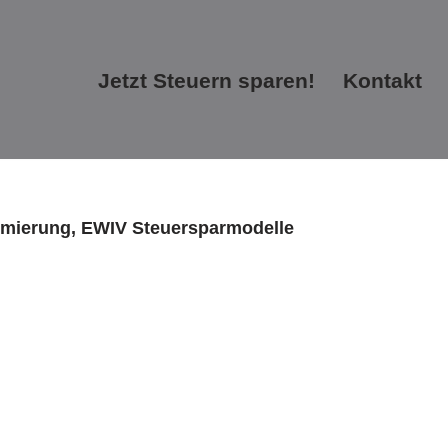
Jetzt Steuern sparen!
Kontakt
Jetzt Steuern sparen!
Kontakt
timierung, EWIV Steuersparmodelle