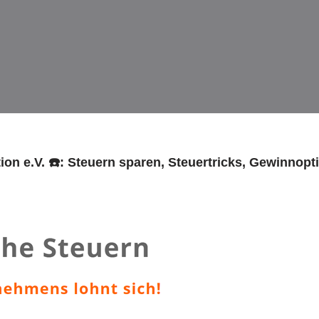
ion e.V. ☎️: Steuern sparen, Steuertricks, Gewinnop