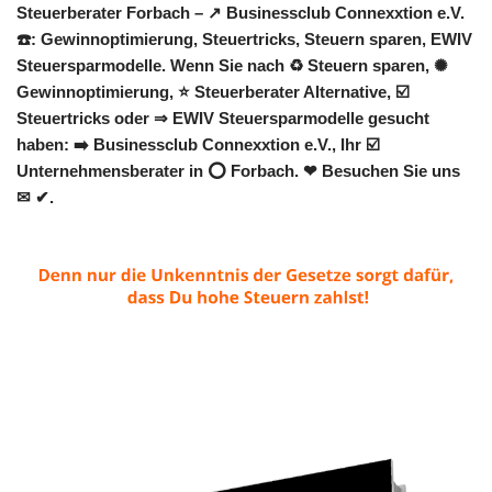
Steuerberater Forbach – ↗️ Businessclub Connexxtion e.V.
☎️: Gewinnoptimierung, Steuertricks, Steuern sparen, EWIV
Steuersparmodelle. Wenn Sie nach ♻ Steuern sparen, ✺
Gewinnoptimierung, ⭐ Steuerberater Alternative, ☑️
Steuertricks oder ⇒ EWIV Steuersparmodelle gesucht
haben: ➡️ Businessclub Connexxtion e.V., Ihr ☑️
Unternehmensberater in ⭕ Forbach. ❤ Besuchen Sie uns
✉ ✔.