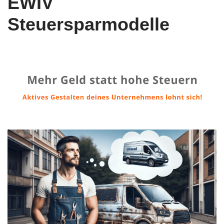
EWIV
Steuersparmodelle