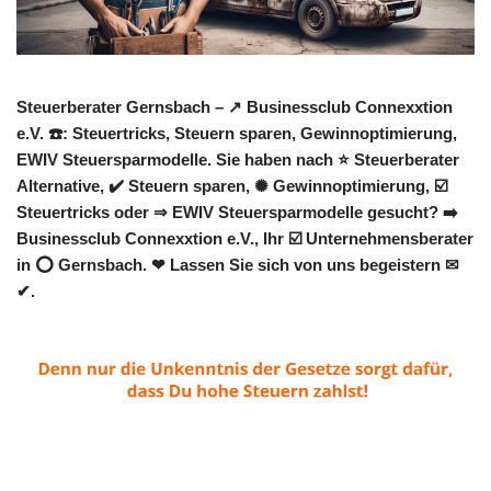
Steuerberater Gernsbach – ↗️ Businessclub Connexxtion
e.V. ☎️: Steuertricks, Steuern sparen, Gewinnoptimierung,
EWIV Steuersparmodelle. Sie haben nach ⭐ Steuerberater
Alternative, ✔️ Steuern sparen, ✺ Gewinnoptimierung, ☑️
Steuertricks oder ⇒ EWIV Steuersparmodelle gesucht? ➡️
Businessclub Connexxtion e.V., Ihr ☑️ Unternehmensberater
in ⭕ Gernsbach. ❤ Lassen Sie sich von uns begeistern ✉
✔.