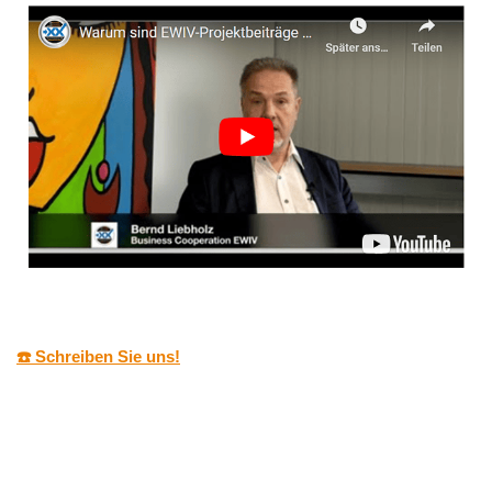
☎️ Schreiben Sie uns!