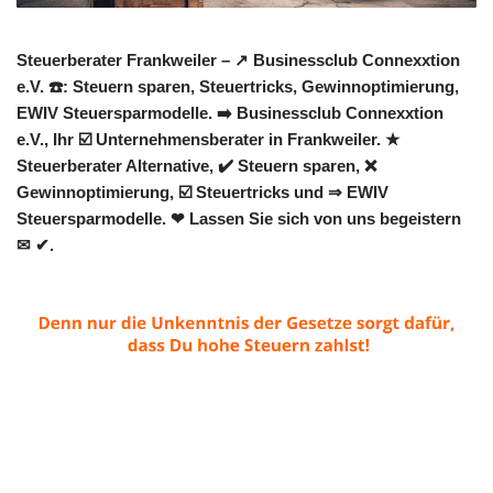
Steuerberater Frankweiler – ↗️ Businessclub Connexxtion
e.V. ☎️: Steuern sparen, Steuertricks, Gewinnoptimierung,
EWIV Steuersparmodelle. ➡️ Businessclub Connexxtion
e.V., Ihr ☑️ Unternehmensberater in Frankweiler. ★
Steuerberater Alternative, ✔️ Steuern sparen, ❌
Gewinnoptimierung, ☑️ Steuertricks und ⇒ EWIV
Steuersparmodelle. ❤ Lassen Sie sich von uns begeistern
✉ ✔.