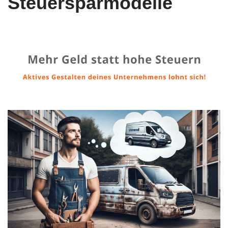
Steuersparmodelle