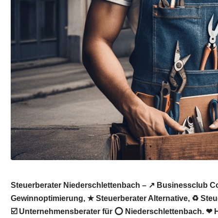
Steuerberater Niederschlettenbach – ↗️ Businessclub C
Gewinnoptimierung, ★ Steuerberater Alternative, ♻ Steu
☑️ Unternehmensberater für ⭕ Niederschlettenbach. ❤ Ho