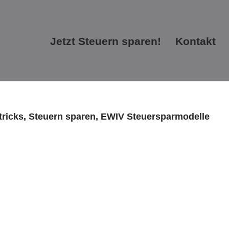
Jetzt Steuern sparen!
Kontakt
Jetzt Steuern sparen!
Kontakt
tricks, Steuern sparen, EWIV Steuersparmodelle