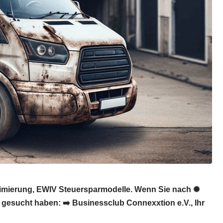
ptimierung, EWIV Steuersparmodelle. Wenn Sie nach ✺
 gesucht haben: ➡️ Businessclub Connexxtion e.V., Ihr