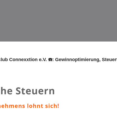
club Connexxtion e.V. ☎️: Gewinnoptimierung, Steuer