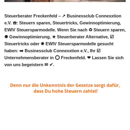
Steuerberater Freckenfeld – ↗️ Businessclub Connexxtion
e.V. ☎️: Steuern sparen, Steuertricks, Gewinnoptimierung,
EWIV Steuersparmodelle. Wenn Sie nach ♻ Steuern sparen,
✺ Gewinnoptimierung, ★ Steuerberater Alternative, ☑️
Steuertricks oder ✹ EWIV Steuersparmodelle gesucht
haben: ➡️ Businessclub Connexxtion e.V., Ihr ☑️
Unternehmensberater in ⭕ Freckenfeld. ❤ Lassen Sie sich
von uns begeistern ✉ ✔.