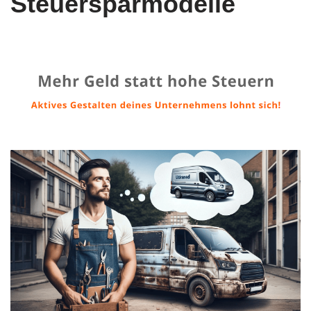
Steuersparmodelle