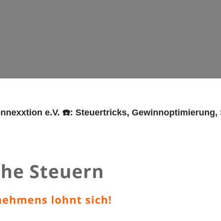
onnexxtion e.V. ☎️: Steuertricks, Gewinnoptimierung