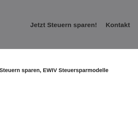
Jetzt Steuern sparen!
Kontakt
Jetzt Steuern sparen!
Kontakt
, Steuern sparen, EWIV Steuersparmodelle