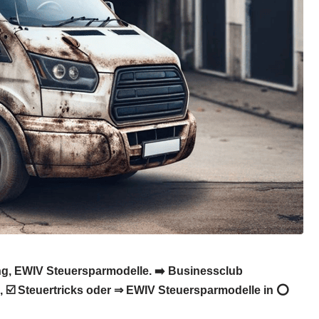
ung, EWIV Steuersparmodelle. ➡️ Businessclub
g, ☑️ Steuertricks oder ⇒ EWIV Steuersparmodelle in ⭕