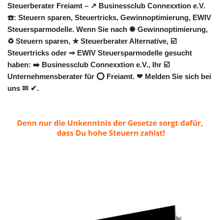
Steuerberater Freiamt – ↗️ Businessclub Connexxtion e.V.
☎️: Steuern sparen, Steuertricks, Gewinnoptimierung, EWIV
Steuersparmodelle. Wenn Sie nach ✺ Gewinnoptimierung,
♻ Steuern sparen, ★ Steuerberater Alternative, ☑️
Steuertricks oder ⇒ EWIV Steuersparmodelle gesucht
haben: ➡️ Businessclub Connexxtion e.V., Ihr ☑️
Unternehmensberater für ⭕ Freiamt. ❤ Melden Sie sich bei
uns ✉ ✔.