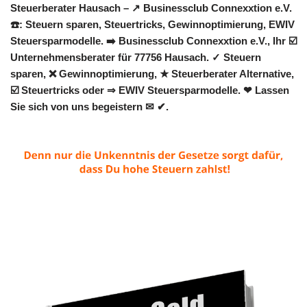
Steuerberater Hausach – ↗️ Businessclub Connexxtion e.V.
☎️: Steuern sparen, Steuertricks, Gewinnoptimierung, EWIV
Steuersparmodelle. ➡️ Businessclub Connexxtion e.V., Ihr ☑️
Unternehmensberater für 77756 Hausach. ✓ Steuern
sparen, ❌ Gewinnoptimierung, ★ Steuerberater Alternative,
☑️ Steuertricks oder ⇒ EWIV Steuersparmodelle. ❤ Lassen
Sie sich von uns begeistern ✉ ✔.