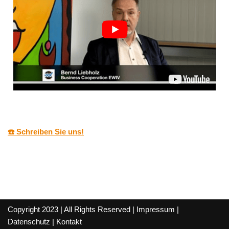
☎️ Schreiben Sie uns!
Copyright 2023 | All Rights Reserved |
Impressum
|
Datenschutz
|
Kontakt