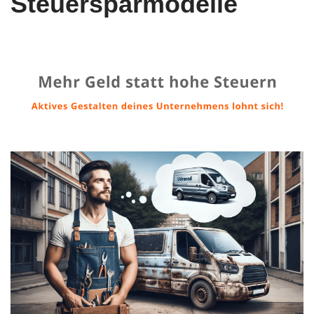
Steuersparmodelle