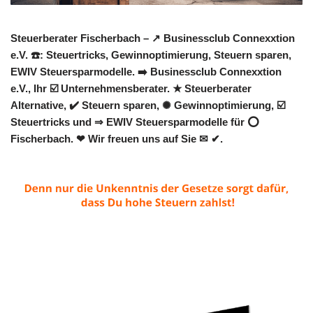
Steuerberater Fischerbach – ↗️ Businessclub Connexxtion
e.V. ☎️: Steuertricks, Gewinnoptimierung, Steuern sparen,
EWIV Steuersparmodelle. ➡️ Businessclub Connexxtion
e.V., Ihr ☑️ Unternehmensberater. ★ Steuerberater
Alternative, ✔️ Steuern sparen, ✺ Gewinnoptimierung, ☑️
Steuertricks und ⇒ EWIV Steuersparmodelle für ⭕
Fischerbach. ❤ Wir freuen uns auf Sie ✉ ✔.