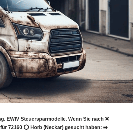
rung, EWIV Steuersparmodelle. Wenn Sie nach ❌
e für 72160 ⭕ Horb (Neckar) gesucht haben: ➡️