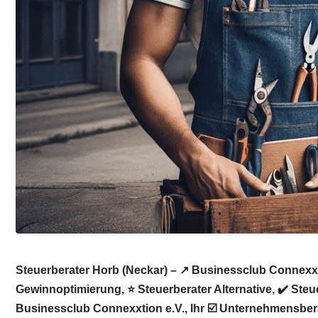
Steuerberater Horb (Neckar) – ↗️ Businessclub Connexxt
Gewinnoptimierung, ⭐ Steuerberater Alternative, ✔️ Ste
Businessclub Connexxtion e.V., Ihr ☑️ Unternehmensber