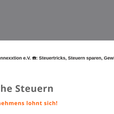
onnexxtion e.V. ☎️: Steuertricks, Steuern sparen, G