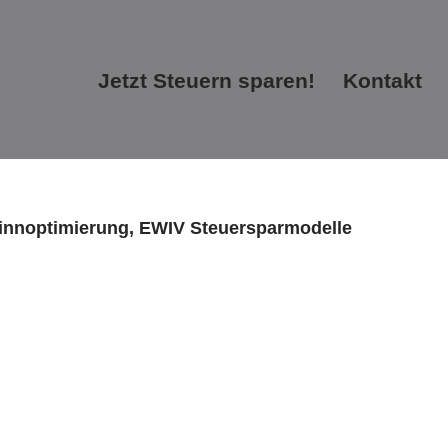
Jetzt Steuern sparen!
Kontakt
Jetzt Steuern sparen!
Kontakt
ewinnoptimierung, EWIV Steuersparmodelle