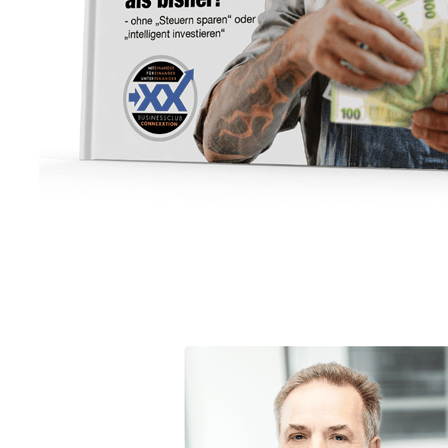
Unternehmensberater
Dienstleistung