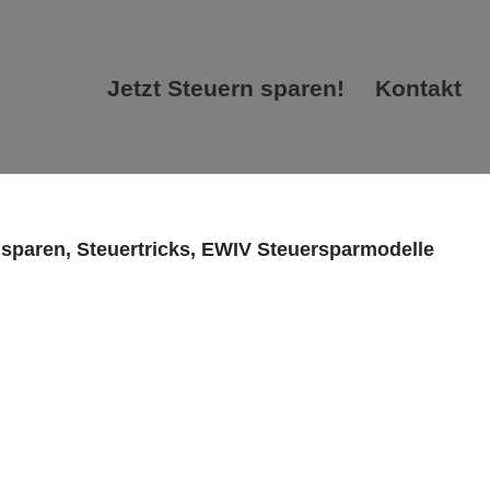
Jetzt Steuern sparen!
Kontakt
Jetzt Steuern sparen!
Kontakt
 sparen, Steuertricks, EWIV Steuersparmodelle