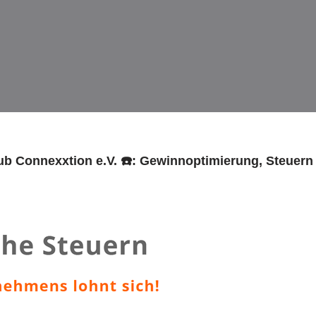
lub Connexxtion e.V. ☎️: Gewinnoptimierung, Steuern