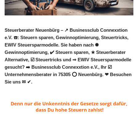
Steuerberater Neuenbürg – ↗️ Businessclub Connexxtion
e.V. ☎️: Steuern sparen, Gewinnoptimierung, Steuertricks,
EWIV Steuersparmodelle. Sie haben nach ✺
Gewinnoptimierung, ✔️ Steuern sparen, ★ Steuerberater
Alternative, ☑️ Steuertricks und ⇒ EWIV Steuersparmodelle
gesucht? ➡️ Businessclub Connexxtion e.V., Ihr ☑️
Unternehmensberater in 75305 ⭕ Neuenbürg. ❤ Besuchen
Sie uns ✉ ✔.