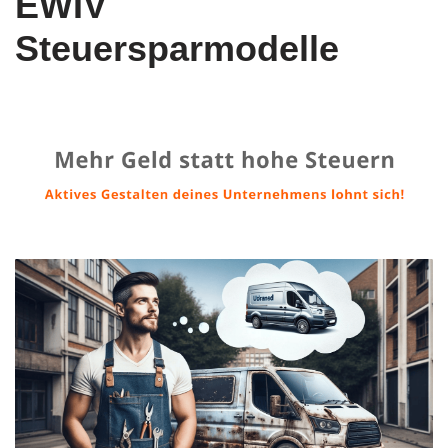
EWIV
Steuersparmodelle