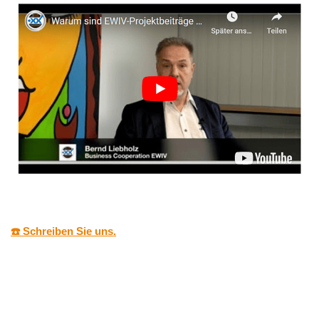
☎️ Schreiben Sie uns.