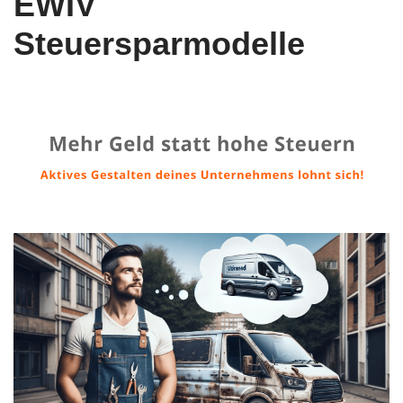
EWIV
Steuersparmodelle