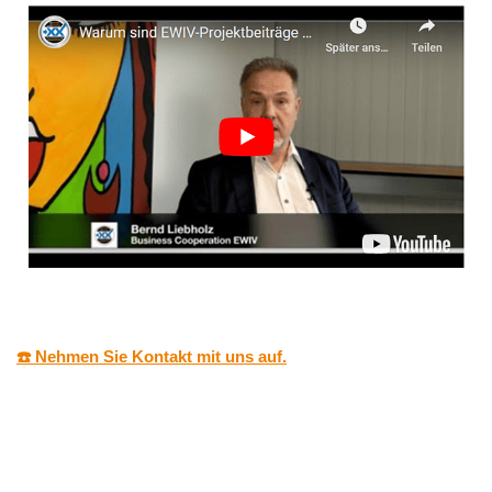
☎️ Nehmen Sie Kontakt mit uns auf.