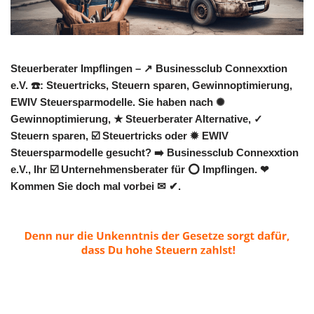
Steuerberater Impflingen – ↗️ Businessclub Connexxtion
e.V. ☎️: Steuertricks, Steuern sparen, Gewinnoptimierung,
EWIV Steuersparmodelle. Sie haben nach ✺
Gewinnoptimierung, ★ Steuerberater Alternative, ✓
Steuern sparen, ☑️ Steuertricks oder ✹ EWIV
Steuersparmodelle gesucht? ➡️ Businessclub Connexxtion
e.V., Ihr ☑️ Unternehmensberater für ⭕ Impflingen. ❤
Kommen Sie doch mal vorbei ✉ ✔.