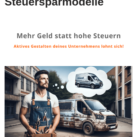
Steuersparmodelle