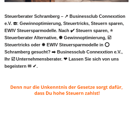
Steuerberater Schramberg – ↗️ Businessclub Connexxtion
e.V. ☎️: Gewinnoptimierung, Steuertricks, Steuern sparen,
EWIV Steuersparmodelle. Nach ✔️ Steuern sparen, ⭐
Steuerberater Alternative, ✺ Gewinnoptimierung, ☑️
Steuertricks oder ✹ EWIV Steuersparmodelle in ⭕
Schramberg gesucht? ➡️ Businessclub Connexxtion e.V.,
Ihr ☑️ Unternehmensberater. ❤ Lassen Sie sich von uns
begeistern ✉ ✔.