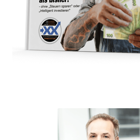
Unternehmensberater
Dienstleistung