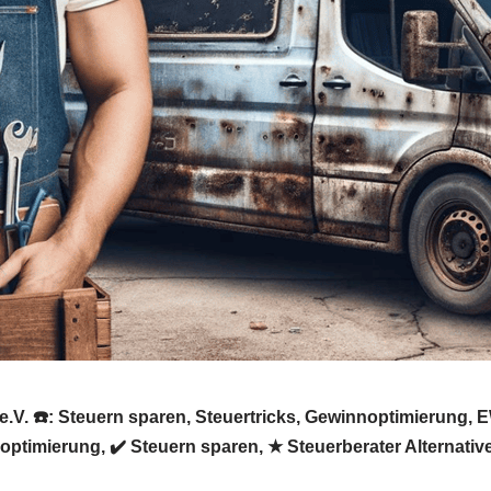
e.V. ☎️: Steuern sparen, Steuertricks, Gewinnoptimierung
noptimierung, ✔️ Steuern sparen, ★ Steuerberater Alternativ