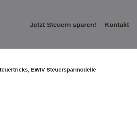
Jetzt Steuern sparen!
Kontakt
Jetzt Steuern sparen!
Kontakt
Steuertricks, EWIV Steuersparmodelle