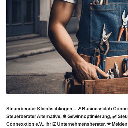
Steuerberater Kleinfischlingen – ↗️ Businessclub Conne
Steuerberater Alternative, ✺ Gewinnoptimierung, ✔️ Ste
Connexxtion e.V., Ihr ☑️ Unternehmensberater. ❤ Melden 