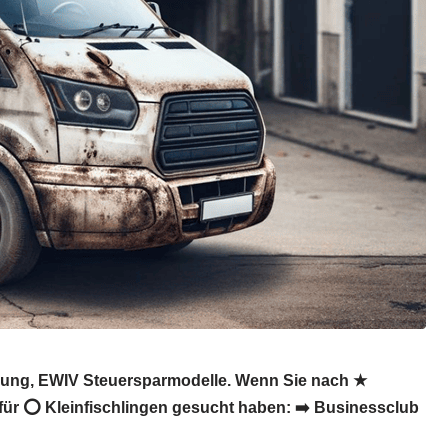
ierung, EWIV Steuersparmodelle. Wenn Sie nach ★
 für ⭕ Kleinfischlingen gesucht haben: ➡️ Businessclub