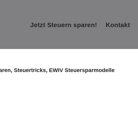
Jetzt Steuern sparen!
Kontakt
Jetzt Steuern sparen!
Kontakt
paren, Steuertricks, EWIV Steuersparmodelle