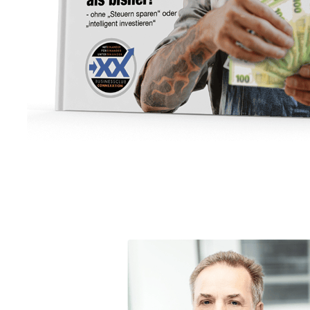
Unternehmensberater
Dienstleistung