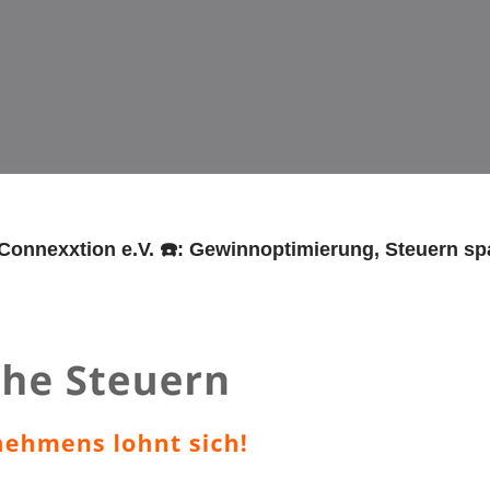
 Connexxtion e.V. ☎️: Gewinnoptimierung, Steuern s