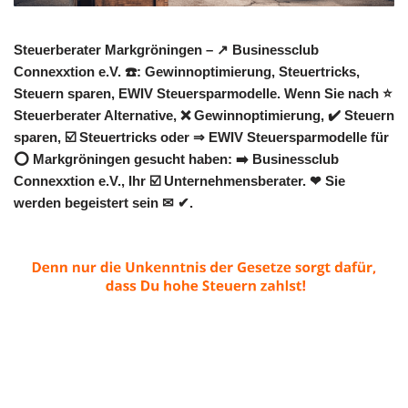
Steuerberater Markgröningen – ↗️ Businessclub
Connexxtion e.V. ☎️: Gewinnoptimierung, Steuertricks,
Steuern sparen, EWIV Steuersparmodelle. Wenn Sie nach ⭐
Steuerberater Alternative, ❌ Gewinnoptimierung, ✔️ Steuern
sparen, ☑️ Steuertricks oder ⇒ EWIV Steuersparmodelle für
⭕ Markgröningen gesucht haben: ➡️ Businessclub
Connexxtion e.V., Ihr ☑️ Unternehmensberater. ❤ Sie
werden begeistert sein ✉ ✔.