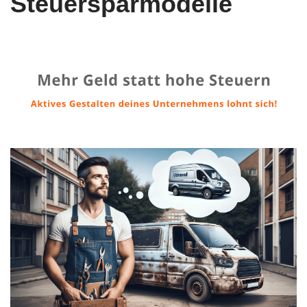
Steuersparmodelle