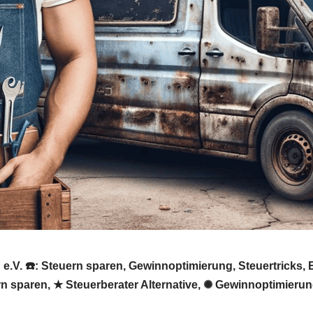
 e.V. ☎️: Steuern sparen, Gewinnoptimierung, Steuertricks
ern sparen, ★ Steuerberater Alternative, ✺ Gewinnoptimieru