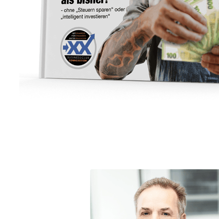
Unternehmensberater
Dienstleistung