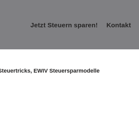
Jetzt Steuern sparen!
Kontakt
Jetzt Steuern sparen!
Kontakt
Steuertricks, EWIV Steuersparmodelle